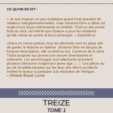
CE QU’ON EN DIT :
« Je suis toujours un peu sceptique quand il est question de
relations intergénérationnelles, mais Johanne Dion a utilisé cet
angle d’une façon intéressante et crédible. C’est un des points
forts du récit, cet intérêt que Océane a pour les résidents
qu’elle côtoie au centre et leurs échanges. »
Sophielit.ca
«Dans ce roman policier, tous les éléments sont en place afin
de garder le lectorat en haleine. Johanne Dion ne fait pas de
longues descriptions, elle va droit au but. L’auteure de la série
Treize propose aux jeunes une oeuvre divertissante et
enlevante. Les personnages sont attachants et portent
plusieurs blessures malgré leur jeune âge. 〈…〉 Les pièces du
jeu de Scrabble laissées sur les lieux des divers accidents
invitent le lecteur à participer à la résolution de l’intrigue.
Mélanie Brault, Lurelu
»
TREIZE
TOME 1