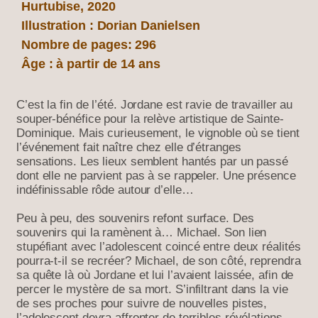
Hurtubise, 2020
Illustration : Dorian Danielsen
Nombre de pages: 296
Âge : à partir de 14 ans
C’est la fin de l’été. Jordane est ravie de travailler au
souper-bénéfice pour la relève artistique de Sainte-
Dominique. Mais curieusement, le vignoble où se tient
l’événement fait naître chez elle d’étranges
sensations. Les lieux semblent hantés par un passé
dont elle ne parvient pas à se rappeler. Une présence
indéfinissable rôde autour d’elle…
Peu à peu, des souvenirs refont surface. Des
souvenirs qui la ramènent à… Michael. Son lien
stupéfiant avec l’adolescent coincé entre deux réalités
pourra-t-il se recréer? Michael, de son côté, reprendra
sa quête là où Jordane et lui l’avaient laissée, afin de
percer le mystère de sa mort. S’infiltrant dans la vie
de ses proches pour suivre de nouvelles pistes,
l’adolescent devra affronter de terribles révélations…