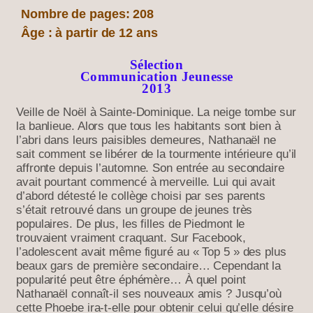
Nombre de pages: 208
Âge : à partir de 12 ans
Sélection
Communication Jeunesse
2013
Veille de Noël à Sainte-Dominique. La neige tombe sur
la banlieue. Alors que tous les habitants sont bien à
l’abri dans leurs paisibles demeures, Nathanaël ne
sait comment se libérer de la tourmente intérieure qu’il
affronte depuis l’automne. Son entrée au secondaire
avait pourtant commencé à merveille. Lui qui avait
d’abord détesté le collège choisi par ses parents
s’était retrouvé dans un groupe de jeunes très
populaires. De plus, les filles de Piedmont le
trouvaient vraiment craquant. Sur Facebook,
l’adolescent avait même figuré au « Top 5 » des plus
beaux gars de première secondaire… Cependant la
popularité peut être éphémère… À quel point
Nathanaël connaît-il ses nouveaux amis ? Jusqu’où
cette Phoebe ira-t-elle pour obtenir celui qu’elle désire