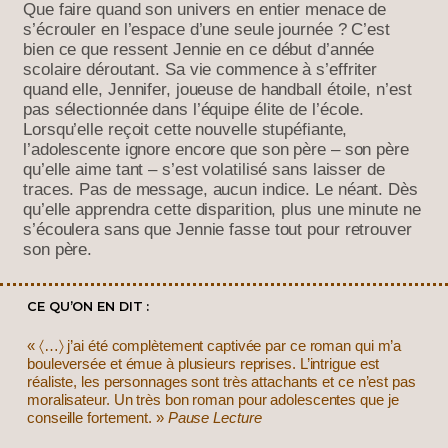
Que faire quand son univers en entier menace de
s’écrouler en l’espace d’une seule journée ? C’est
bien ce que ressent Jennie en ce début d’année
scolaire déroutant. Sa vie commence à s’effriter
quand elle, Jennifer, joueuse de handball étoile, n’est
pas sélectionnée dans l’équipe élite de l’école.
Lorsqu’elle reçoit cette nouvelle stupéfiante,
l’adolescente ignore encore que son père – son père
qu’elle aime tant – s’est volatilisé sans laisser de
traces. Pas de message, aucun indice. Le néant. Dès
qu’elle apprendra cette disparition, plus une minute ne
s’écoulera sans que Jennie fasse tout pour retrouver
son père.
CE QU’ON EN DIT :
« 〈…〉 j’ai été complètement captivée par ce roman qui m’a
bouleversée et émue à plusieurs reprises. L’intrigue est
réaliste, les personnages sont très attachants et ce n’est pas
moralisateur.
Un très bon roman pour adolescentes que je
conseille fortement.
»
Pause Lecture