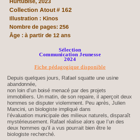
Hurtubise, 2023
Collection Atout # 162
Illustration : Kinos
Nombre de pages: 256
Âge : à partir de 12 ans
Sélection
Communication Jeunesse
2024
Fiche pédagogique disponible
Depuis quelques jours, Rafael
squatte une usine
abandonnée,
non loin d’un boisé menacé par des
projets
immobiliers. Un matin, de son
repaire, il aperçoit deux
hommes se
disputer violemment. Peu après, Julien
Mancini,
un biologiste impliqué dans
l’évaluation
municipale des milieux naturels, disparaît
mystérieusement. Rafael réalise alors que l’un
des
deux hommes qu’il a vus pourrait bien être
le
biologiste recherché.