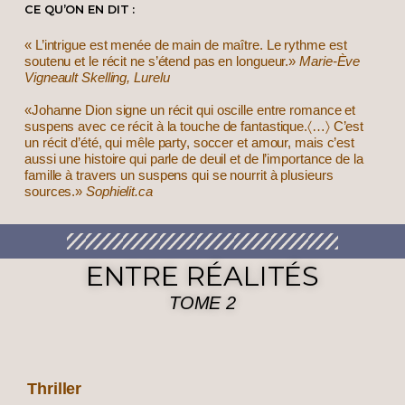
CE QU’ON EN DIT :
« L’intrigue est menée de main de maître. Le rythme est
soutenu et le récit ne s’étend pas en longueur.»
Marie-Ève
Vigneault Skelling, Lurelu
«Johanne Dion signe un récit qui oscille entre romance et
suspens avec ce récit à la touche de fantastique.〈…〉 C’est
un récit d’été, qui mêle party, soccer et amour, mais c’est
aussi une histoire qui parle de deuil et de l’importance de la
famille à travers un suspens qui se nourrit à plusieurs
sources.»
Sophielit.ca
ENTRE RÉALITÉS
TOME 2
Thriller