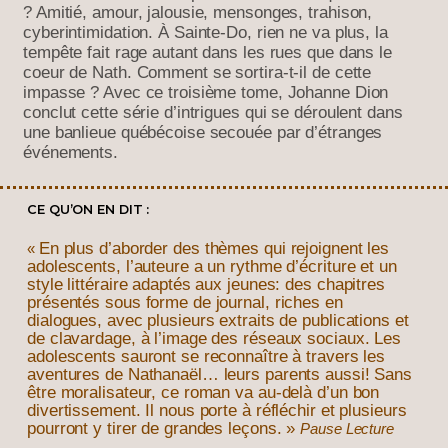
? Amitié, amour, jalousie, mensonges, trahison,
cyberintimidation. À Sainte-Do, rien ne va plus, la
tempête fait rage autant dans les rues que dans le
coeur de Nath. Comment se sortira-t-il de cette
impasse ? Avec ce troisième tome, Johanne Dion
conclut cette série d’intrigues qui se déroulent dans
une banlieue québécoise secouée par d’étranges
événements.
CE QU’ON EN DIT :
En plus d’aborder des thèmes qui rejoignent les
«
adolescents, l’auteure a un rythme d’écriture et un
style littéraire adaptés aux jeunes: des chapitres
présentés sous forme de journal, riches en
dialogues, avec plusieurs extraits de publications et
de clavardage, à l’image des réseaux sociaux. Les
adolescents sauront se reconnaître à travers les
aventures de Nathanaël… leurs parents aussi! Sans
être moralisateur, ce roman va au-delà d’un bon
divertissement. Il nous porte à réfléchir et plusieurs
pourront y tirer de grandes leçons.
»
Pause Lecture