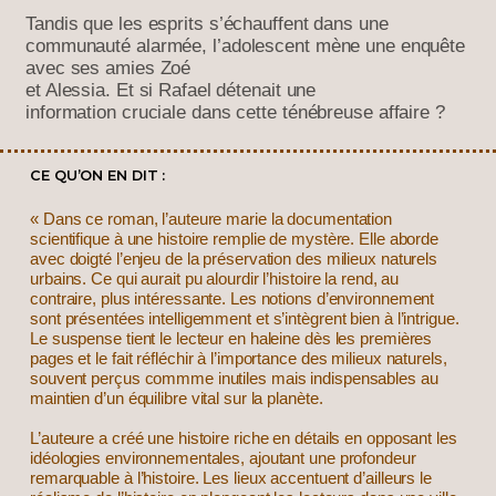
Tandis que les esprits
s’échauffent dans une
communauté alarmée,
l’adolescent mène une enquête
avec ses amies Zoé
et Alessia. Et si Rafael détenait une
information
cruciale dans cette ténébreuse affaire ?
CE QU’ON EN DIT :
« Dans ce roman, l’auteure marie la documentation
scientifique à une histoire remplie de mystère. Elle aborde
avec doigté l’enjeu de la préservation des milieux naturels
urbains. Ce qui aurait pu alourdir l’histoire la rend, au
contraire, plus intéressante. Les notions d’environnement
sont présentées intelligemment et s’intègrent bien à l’intrigue.
Le suspense tient le lecteur en haleine dès les premières
pages et le fait réfléchir à l’importance des milieux naturels,
souvent perçus commme inutiles mais indispensables au
maintien d’un équilibre vital sur la planète.
L’auteure a créé une histoire riche en détails en opposant les
idéologies environnementales, ajoutant une profondeur
remarquable à l’histoire. Les lieux accentuent d’ailleurs le