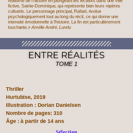
réalisme de l’histoire en plongeant les lecteurs dans une ville
fictive, Sainte-Dominique, qui représente bien leurs repères
culturels. Le personnage principal, Rafael, évolue
psychologiquement tout au long du récit, ce qui donne une
intensité émotionnelle à l’histoire. La fin est particulièrement
touchante.»
Amélie André, Lurelu
ENTRE RÉALITÉS
TOME 1
Thriller
Hurtubise, 2019
Illustration : Dorian Danielsen
Nombre de pages: 310
Âge : à partir de 14 ans
Sélection